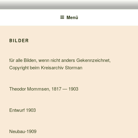
150 JAHRE TMS
Menü
BILDER
für alle Bilden, wenn nicht anders Gekennzeichnet,
Copyright beim Kreisarchiv Storman
Theodor Mommsen, 1817 — 1903
Entwurf 1903
Neubau-1909