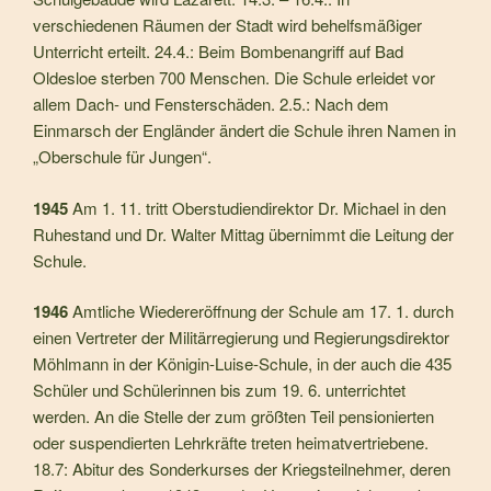
verschiedenen Räumen der Stadt wird behelfsmäßiger
Unterricht erteilt. 24.4.: Beim Bombenangriff auf Bad
Oldesloe sterben 700 Menschen. Die Schule erleidet vor
allem Dach- und Fensterschäden. 2.5.: Nach dem
Einmarsch der Engländer ändert die Schule ihren Namen in
„Oberschule für Jungen“.
1945
Am 1. 11. tritt Oberstudiendirektor Dr. Michael in den
Ruhestand und Dr. Walter Mittag übernimmt die Leitung der
Schule.
1946
Amtliche Wiedereröffnung der Schule am 17. 1. durch
ei­nen Vertreter der Militärregierung und Regierungsdirektor
Möhlmann in der Königin-Luise-Schule, in der auch die 435
Schüler und Schülerinnen bis zum 19. 6. unterrichtet
werden. An die Stelle der zum größten Teil pensionierten
oder sus­pendierten Lehrkräfte treten heimatvertriebene.
18.7: Abitur des Sonderkurses der Kriegsteilnehmer, de­ren