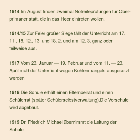
1914
Im August finden zweimal Notreifeprüfungen für Ober­
primaner statt, die in das Heer eintreten wollen.
1914/15
Zur Feier großer Siege fällt der Unterricht am 17.
11., 18. 12., 13. und 18. 2. und am 12. 3. ganz oder
teilweise aus.
1917
Vom 23. Januar — 19. Februar und vom 11. — 23.
April muß der Unterricht wegen Kohlenmangels ausgesetzt
wer­den.
1918
Die Schule erhält einen Elternbeirat und einen
Schülerrat (später Schülerselbstverwaltung).Die Vorschule
wird abgebaut.
1919
Dr. Friedrich Michael übernimmt die Leitung der
Schule.