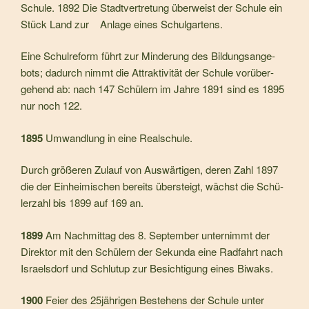
Schule. 1892 Die Stadtvertretung überweist der Schule ein
Stück Land zur Anlage eines Schulgartens.
Eine Schulreform führt zur Minderung des Bildungsange­
bots; dadurch nimmt die Attraktivität der Schule vorüber­
gehend ab: nach 147 Schülern im Jahre 1891 sind es 1895
nur noch 122.
1895
Umwandlung in eine Realschule.
Durch größeren Zulauf von Auswärtigen, deren Zahl 1897
die der Einheimischen bereits übersteigt, wächst die Schü­
lerzahl bis 1899 auf 169 an.
1899
Am Nachmittag des 8. September unternimmt der
Direk­tor mit den Schülern der Sekunda eine Radfahrt nach
Is­raelsdorf und Schlutup zur Besichtigung eines Biwaks.
1900
Feier des 25jährigen Bestehens der Schule unter