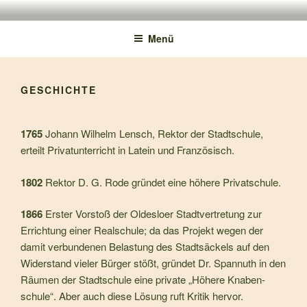
150 JAHRE TMS
Menü
GESCHICHTE
1765
Johann Wilhelm Lensch, Rektor der Stadtschule,
erteilt Privatunterricht in Latein und Französisch.
1802
Rektor D. G. Rode gründet eine höhere Privatschule.
1866
Erster Vorstoß der Oldesloer Stadtvertretung zur
Errich­tung einer Realschule; da das Projekt wegen der
damit verbundenen Belastung des Stadtsäckels auf den
Wider­stand vieler Bürger stößt, gründet Dr. Spannuth in den
Räumen der Stadtschule eine private „Höhere Knaben­
schule“. Aber auch diese Lösung ruft Kritik hervor.