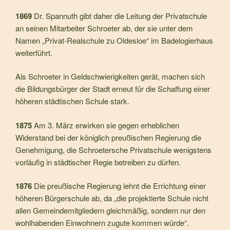
1869
Dr. Spannuth gibt daher die Leitung der Privatschule
an seinen Mitarbeiter Schroeter ab, der sie unter dem
Namen „Privat-Realschule zu Oldesloe“ im Badelogierhaus
wei­terführt.
Als Schroeter in Geldschwierigkeiten gerät, machen sich
die Bildungsbürger der Stadt erneut für die Schaffung einer
höheren städtischen Schule stark.
1875
Am 3. März erwirken sie gegen erheblichen
Widerstand bei der königlich preußischen Regierung die
Genehmi­gung, die Schroetersche Privatschule wenigstens
vorläufig in städtischer Regie betreiben zu dürfen.
1876
Die preußische Regierung lehnt die Errichtung einer
höhe­ren Bürgerschule ab, da „die projektierte Schule nicht
allen Gemeindemitgliedern gleichmäßig, sondern nur den
wohlhabenden Einwohnern zugute kommen würde“.