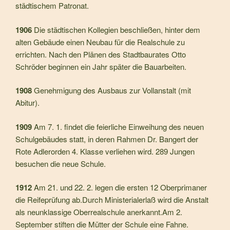
städti­schem Patronat.
1906
Die städtischen Kollegien beschließen, hinter dem
alten Gebäude einen Neubau für die Realschule zu
errichten. Nach den Plänen des Stadtbaurates Otto
Schröder be­ginnen ein Jahr später die Bauarbeiten.
1908
Genehmigung des Ausbaus zur Vollanstalt (mit
Abitur).
1909
Am 7. 1. findet die feierliche Einweihung des neuen
Schul­gebäudes statt, in deren Rahmen Dr. Bangert der
Rote Adlerorden 4. Klasse verliehen wird. 289 Jungen
besuchen die neue Schule.
1912
Am 21. und 22. 2. legen die ersten 12 Oberprimaner
die Reifeprüfung ab.Durch Ministerialerlaß wird die Anstalt
als neunklassige Oberrealschule anerkannt.Am 2.
September stiften die Mütter der Schule eine Fahne.