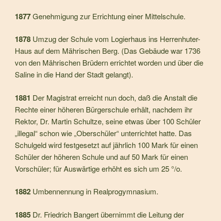
1877
Genehmigung zur Errichtung einer Mittelschule.
1878
Umzug der Schule vom Logierhaus ins Herrenhuter-
Haus auf dem Mährischen Berg. (Das Gebäude war 1736
von den Mährischen Brüdern errichtet worden und über die
Saline in die Hand der Stadt gelangt).
1881
Der Magistrat erreicht nun doch, daß die Anstalt die
Rech­te einer höheren Bürgerschule erhält, nachdem ihr
Rektor, Dr. Martin Schultze, seine etwas über 100 Schüler
„illegal“ schon wie „Oberschüler“ unterrichtet hatte. Das
Schulgeld wird festgesetzt auf jährlich 100 Mark für einen
Schüler der höheren Schule und auf 50 Mark für einen
Vorschüler; für Auswärtige erhöht es sich um 25 °/o.
1882
Umbennennung in Realprogymnasium.
1885
Dr. Friedrich Bangert übernimmt die Leitung der