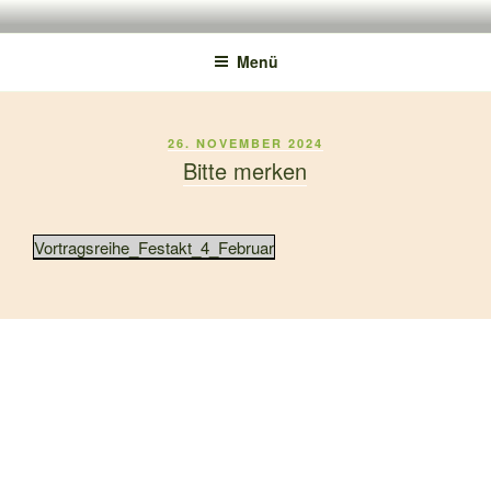
150 JAHRE TMS
Menü
26. NOVEMBER 2024
Bitte merken
Vortragsreihe_Festakt_4_Februar