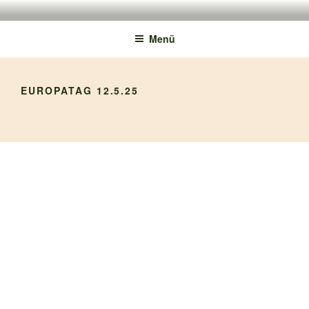
150 JAHRE TMS
Menü
EUROPATAG 12.5.25