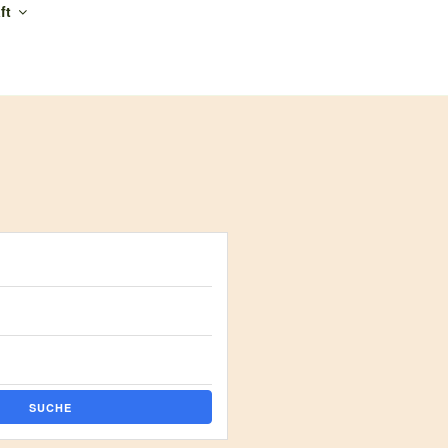
ft
SUCHE