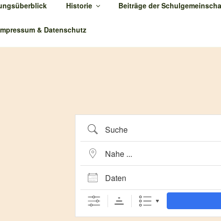
tungsüberblick
Historie
Beiträge der Schulgemeinscha
 TMS
Impressum & Datenschutz