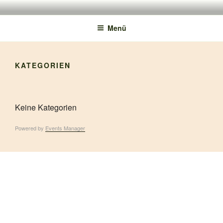
150 JAHRE TMS
Menü
KATEGORIEN
Keine Kategorien
Powered by
Events Manager